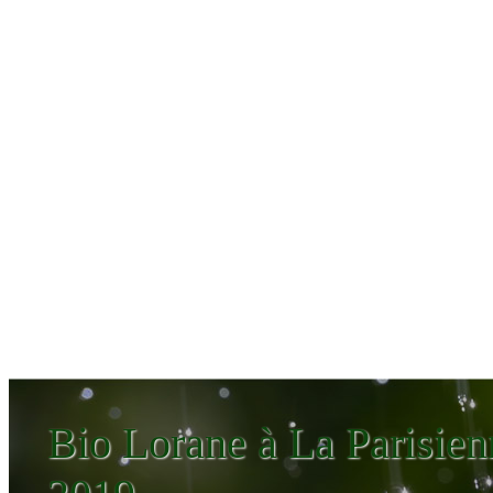
Bio Lorane à La Parisien