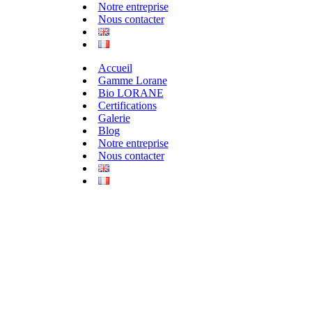
Notre entreprise
Nous contacter
Accueil
Gamme Lorane
Bio LORANE
Certifications
Galerie
Blog
Notre entreprise
Nous contacter