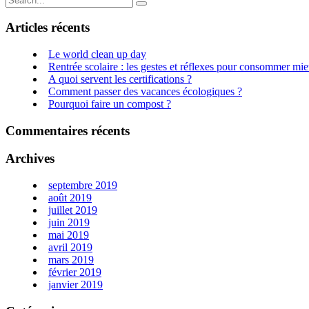
Articles récents
Le world clean up day
Rentrée scolaire : les gestes et réflexes pour consommer mie
A quoi servent les certifications ?
Comment passer des vacances écologiques ?
Pourquoi faire un compost ?
Commentaires récents
Archives
septembre 2019
août 2019
juillet 2019
juin 2019
mai 2019
avril 2019
mars 2019
février 2019
janvier 2019