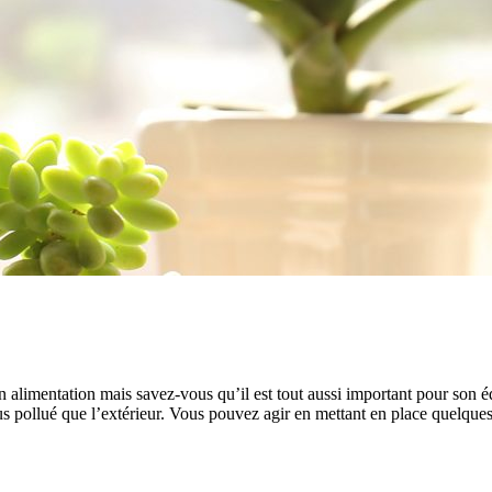
on alimentation mais savez-vous qu’il est tout aussi important pour son éq
lus pollué que l’extérieur. Vous pouvez agir en mettant en place quelque