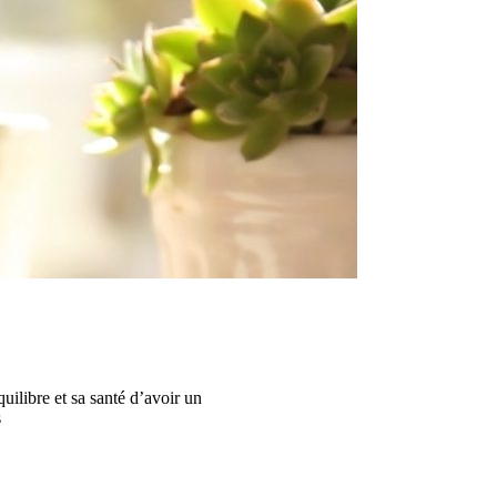
uilibre et sa santé d’avoir un
s