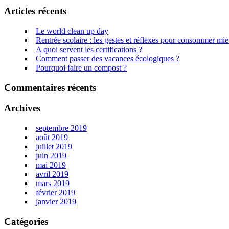
Articles récents
Le world clean up day
Rentrée scolaire : les gestes et réflexes pour consommer mie
A quoi servent les certifications ?
Comment passer des vacances écologiques ?
Pourquoi faire un compost ?
Commentaires récents
Archives
septembre 2019
août 2019
juillet 2019
juin 2019
mai 2019
avril 2019
mars 2019
février 2019
janvier 2019
Catégories