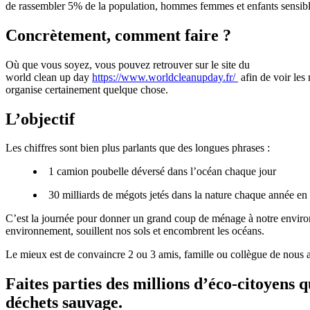
de rassembler 5% de la population, hommes femmes et enfants sensibl
Concrètement, comment faire ?
Où que vous soyez, vous pouvez retrouver sur le site du
world clean up day
https://www.worldcleanupday.fr/
afin de voir les
organise certainement quelque chose.
L’objectif
Les chiffres sont bien plus parlants que des longues phrases :
1 camion poubelle déversé dans l’océan chaque jour
30 milliards de mégots jetés dans la nature chaque année en
C’est la journée pour donner un grand coup de ménage à notre environ
environnement, souillent nos sols et encombrent les océans.
Le mieux est de convaincre 2 ou 3 amis, famille ou collègue de nous 
Faites parties des millions d’éco-citoyens
déchets sauvage.