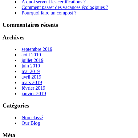
A quoi servent les certifications ?
Comment passer des vacances écologiques ?
Pourquoi faire un compost ?
Commentaires récents
Archives
septembre 2019
août 2019
juillet 2019
juin 2019
mai 2019
avril 2019
mars 2019
février 2019
janvier 2019
Catégories
Non classé
Our Blog
Méta