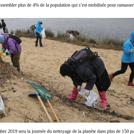
rassembler plus de 4% de la population qui s’est mobilisée pour ramasse
embre 2019 sera la journée du nettoyage de la planète dans plus de 150 pa