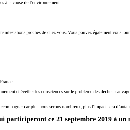
es à la cause de l’environnement.
 manifestations proches de chez vous. Vous pouvez également vous tourn
 France
nement et éveiller les consciences sur le problème des déchets sauvage
accompagner car plus nous serons nombreux, plus l’impact sera d’autant
 qui participeront ce 21 septembre 2019 à un