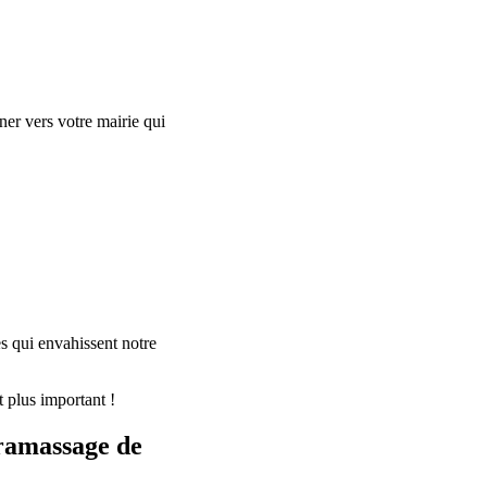
er vers votre mairie qui
s qui envahissent notre
 plus important !
 ramassage de